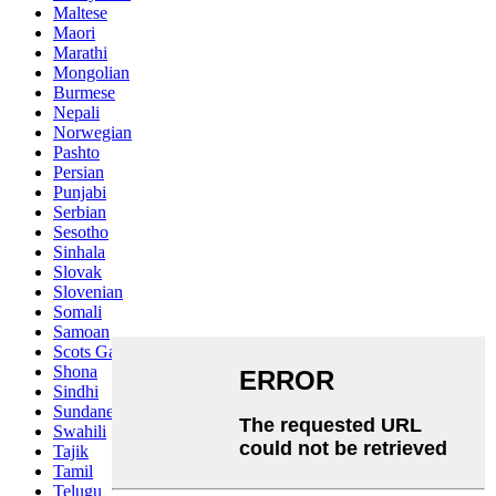
Maltese
Maori
Marathi
Mongolian
Burmese
Nepali
Norwegian
Pashto
Persian
Punjabi
Serbian
Sesotho
Sinhala
Slovak
Slovenian
Somali
Samoan
Scots Gaelic
Shona
Sindhi
Sundanese
Swahili
Tajik
Tamil
Telugu