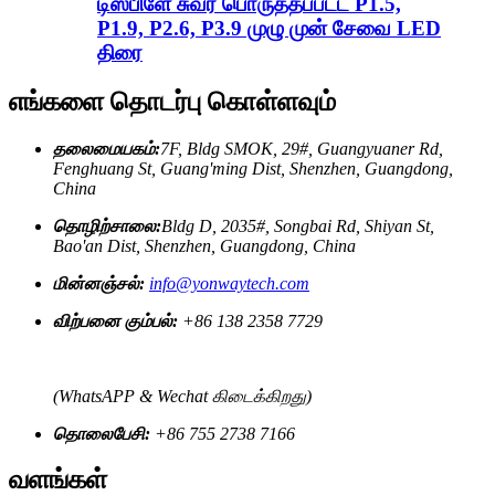
டிஸ்பிளே சுவர் பொருத்தப்பட்ட P1.5,
P1.9, P2.6, P3.9 முழு முன் சேவை LED
திரை
எங்களை தொடர்பு கொள்ளவும்
தலைமையகம்:
7F, Bldg SMOK, 29#, Guangyuaner Rd,
Fenghuang St, Guang'ming Dist, Shenzhen, Guangdong,
China
தொழிற்சாலை:
Bldg D, 2035#, Songbai Rd, Shiyan St,
Bao'an Dist, Shenzhen, Guangdong, China
மின்னஞ்சல்:
info@yonwaytech.com
விற்பனை கும்பல்:
+86 138 2358 7729
(WhatsAPP & Wechat கிடைக்கிறது)
தொலைபேசி:
+86 755 2738 7166
வளங்கள்