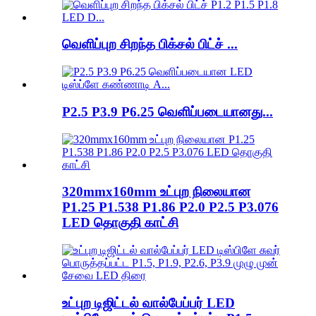
வெளிப்புற சிறந்த பிக்சல் பிட்ச் ...
P2.5 P3.9 P6.25 வெளிப்படையானது...
320mmx160mm உட்புற நிலையான
P1.25 P1.538 P1.86 P2.0 P2.5 P3.076
LED தொகுதி காட்சி
உட்புற டிஜிட்டல் வால்பேப்பர் LED