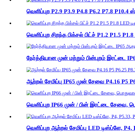
வெளிப்புற P2.9 P3.9 P4.8 P6.2 P7.8 P10.4 ஸ
வெளிப்புற சிறந்த பிக்சல் பிட்ச் P1.2 P1.5 P1.
நேர்த்தியான முன் மற்றும் பின்புறம் இரட்டை
ஆற்றல் சேமிப்பு IP65 முன் சேவை P4.16 P5
வெளிப்புற IP66 முன் / பின் இரட்டை சேவை, ப
வெளிப்புற ஆற்றல் சேமிப்பு LED டிஸ்ப்ளே, P4,