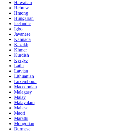
Hawaiian
Hebrew
Hmong
Hungarian
Icelandic
Igbo
Javanese
Kannada
Kazakh
Khmer
Kurdish
Kyrgyz
Latin
Latvian
Lithuanian
Luxembou..
Macedonian
Malagasy
Malay
Malayalam
Maltese
Maori
Marathi
Mongolian
Burmese