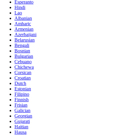
Esperanto
Hindi
Lao
Albanian
Amharic
Armenian
Azerbaijani
Belarusian
Bengali
Bosnian
Bulgarian
Cebuano
Chichewa
Corsican
Croatian
Dutch
Estonian
Filipino
Finnish
Frisian
Galician
Georgian
Gujarati
Haitian
Hausa