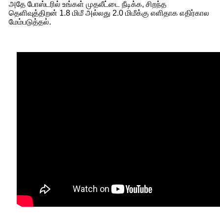
அதே போஸ்டரில் உங்கள் முதலீட்டை நீடிக்க, சிறந்த
தெளிவுத்திறன் 1.8 மிமீ அல்லது 2.0 மிமீக்கு எளிதாக எதிர்கால
மேம்படுத்தல்.