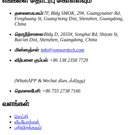
எங்களை தொடர்பு கொள்ளவும்
தலைமையகம்:
7F, Bldg SMOK, 29#, Guangyuaner Rd,
Fenghuang St, Guang'ming Dist, Shenzhen, Guangdong,
China
தொழிற்சாலை:
Bldg D, 2035#, Songbai Rd, Shiyan St,
Bao'an Dist, Shenzhen, Guangdong, China
மின்னஞ்சல்:
info@yonwaytech.com
விற்பனை கும்பல்:
+86 138 2358 7729
(WhatsAPP & Wechat கிடைக்கிறது)
தொலைபேசி:
+86 755 2738 7166
வளங்கள்
செய்தி
வீடியோக்கள்
பதிவிறக்கவும்