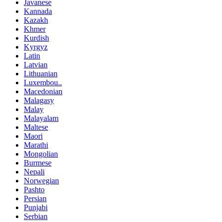
Javanese
Kannada
Kazakh
Khmer
Kurdish
Kyrgyz
Latin
Latvian
Lithuanian
Luxembou..
Macedonian
Malagasy
Malay
Malayalam
Maltese
Maori
Marathi
Mongolian
Burmese
Nepali
Norwegian
Pashto
Persian
Punjabi
Serbian