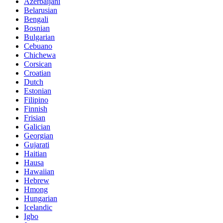
Azerbaijani
Belarusian
Bengali
Bosnian
Bulgarian
Cebuano
Chichewa
Corsican
Croatian
Dutch
Estonian
Filipino
Finnish
Frisian
Galician
Georgian
Gujarati
Haitian
Hausa
Hawaiian
Hebrew
Hmong
Hungarian
Icelandic
Igbo