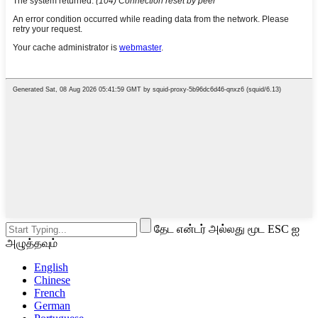
தேட என்டர் அல்லது மூட ESC ஐ
அழுத்தவும்
English
Chinese
French
German