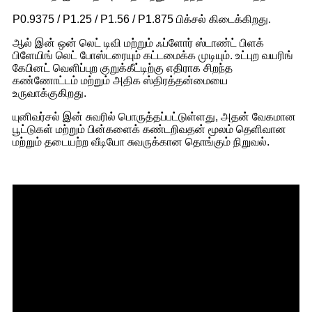
P0.9375 / P1.25 / P1.56 / P1.875 பிக்சல் கிடைக்கிறது.
ஆல் இன் ஒன் லெட் டிவி மற்றும் ஃப்ளோர் ஸ்டாண்ட் பிளக்
பிளேயிங் லெட் போஸ்டரையும் கட்டமைக்க முடியும். உட்புற வயரிங்
கேபினட் வெளிப்புற குறுக்கீட்டிற்கு எதிராக சிறந்த
கண்ணோட்டம் மற்றும் அதிக ஸ்திரத்தன்மையை
உருவாக்குகிறது.
யுனிவர்சல் இன் சுவரில் பொருத்தப்பட்டுள்ளது, அதன் வேகமான
பூட்டுகள் மற்றும் பின்களைக் கண்டறிவதன் மூலம் தெளிவான
மற்றும் தடையற்ற வீடியோ சுவருக்கான தொங்கும் நிறுவல்.