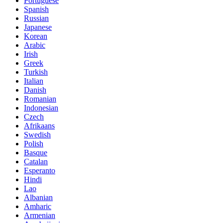
Portuguese
Spanish
Russian
Japanese
Korean
Arabic
Irish
Greek
Turkish
Italian
Danish
Romanian
Indonesian
Czech
Afrikaans
Swedish
Polish
Basque
Catalan
Esperanto
Hindi
Lao
Albanian
Amharic
Armenian