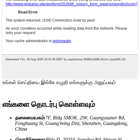
உங்கள் செய்தியை இங்கே எழுதி எங்களுக்கு அனுப்பவும்
எங்களை தொடர்பு கொள்ளவும்
தலைமையகம்:
7F, Bldg SMOK, 29#, Guangyuaner Rd,
Fenghuang St, Guang'ming Dist, Shenzhen, Guangdong,
China
தொழிற்சாலை:
Bldg D, 2035#, Songbai Rd, Shiyan St,