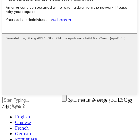
தேட என்டர் அல்லது மூட ESC ஐ
அழுத்தவும்
English
Chinese
French
German
Portuguese