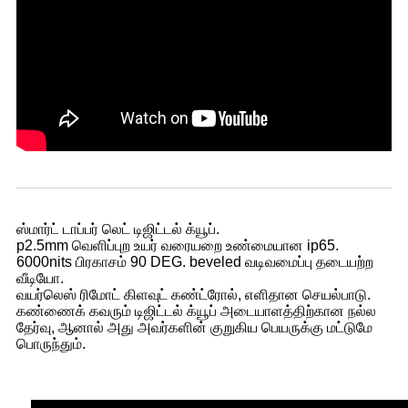
ஸ்மார்ட் டாப்பர் லெட் டிஜிட்டல் க்யூப்.
p2.5mm வெளிப்புற உயர் வரையறை உண்மையான ip65.
6000nits பிரகாசம் 90 DEG. beveled வடிவமைப்பு தடையற்ற
வீடியோ.
வயர்லெஸ் ரிமோட் கிளவுட் கண்ட்ரோல், எளிதான செயல்பாடு.
கண்ணைக் கவரும் டிஜிட்டல் க்யூப் அடையாளத்திற்கான நல்ல
தேர்வு, ஆனால் அது அவர்களின் குறுகிய பெயருக்கு மட்டுமே
பொருந்தும்.