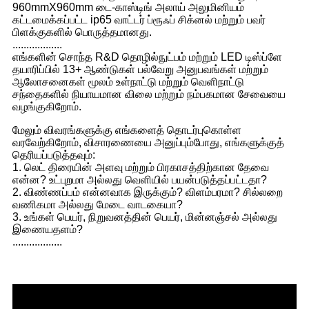
960mmX960mm டை-காஸ்டிங் அலாய் அலுமினியம்
கட்டமைக்கப்பட்ட ip65 வாட்டர் ப்ரூஃப் சிக்னல் மற்றும் பவர்
பிளக்குகளில் பொருத்தமானது.
..................
எங்களின் சொந்த R&D தொழில்நுட்பம் மற்றும் LED டிஸ்ப்ளே
தயாரிப்பில் 13+ ஆண்டுகள் பல்வேறு அனுபவங்கள் மற்றும்
ஆலோசனைகள் மூலம் உள்நாட்டு மற்றும் வெளிநாட்டு
சந்தைகளில் நியாயமான விலை மற்றும் நம்பகமான சேவையை
வழங்குகிறோம்.
மேலும் விவரங்களுக்கு எங்களைத் தொடர்புகொள்ள
வரவேற்கிறோம், விசாரணையை அனுப்பும்போது, ​​எங்களுக்குத்
தெரியப்படுத்தவும்:
1. லெட் திரையின் அளவு மற்றும் பிரகாசத்திற்கான தேவை
என்ன? உட்புறமா அல்லது வெளியில் பயன்படுத்தப்பட்டதா?
2. விண்ணப்பம் என்னவாக இருக்கும்? விளம்பரமா? சில்லறை
வணிகமா அல்லது மேடை வாடகையா?
3. உங்கள் பெயர், நிறுவனத்தின் பெயர், மின்னஞ்சல் அல்லது
இணையதளம்?
..................