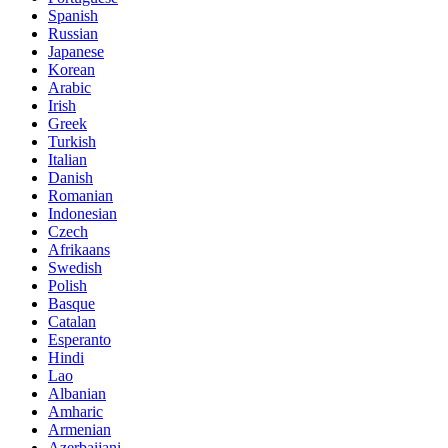
Spanish
Russian
Japanese
Korean
Arabic
Irish
Greek
Turkish
Italian
Danish
Romanian
Indonesian
Czech
Afrikaans
Swedish
Polish
Basque
Catalan
Esperanto
Hindi
Lao
Albanian
Amharic
Armenian
Azerbaijani