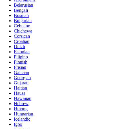
Belarusian
Bengali
Bosnian
Bulgarian
Cebuano
Chichewa
Corsican
Croatian
Dutch
Estonian
Filipino
Finnish
Frisian
Galician
Georgian
Gujarati
Haitian
Hausa
Hawaiian
Hebrew
Hmong
Hungarian
Icelandic
Igbo